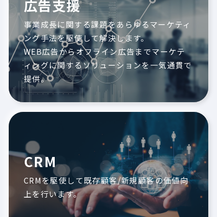
広告支援
事業成長に関する課題をあらゆるマーケティ
ング手法を駆使して解決します。
WEB広告からオフライン広告までマーケテ
ィングに関するソリューションを一気通貫で
提供。
CRM
CRMを駆使して既存顧客/新規顧客の価値向
上を行います。