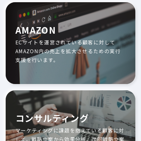
AMAZON
ECサイトを運営されている顧客に対して
AMAZON内の売上を拡大させるための実行
支援を行います。
コンサルティング
マーケティングに課題を抱えている顧客に対
して、戦略立案から効果分析、次回戦略立案