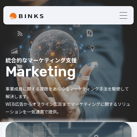
統合的なマーケティング支援
Marketing
事業成長に関する課題をあらゆるマーケティング手法を駆使して
解決します。
WEB広告からオフライン広告までマーケティングに関するソリュ
ーションを一気通貫で提供。