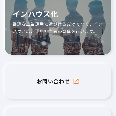
インハウス化
最適な広告運用に近づけるだけでなく、イン
ハウス広告運用担当者の育成を行います。
お問い合わせ
open_in_new