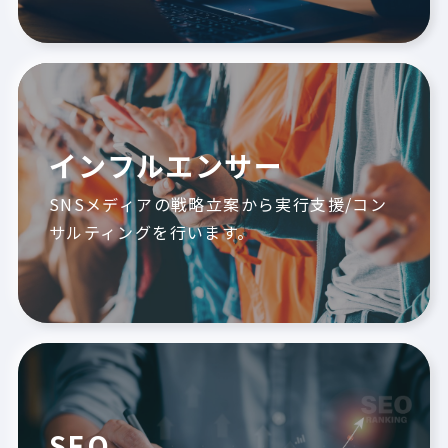
インフルエンサー
SNSメディアの戦略立案から実行支援/コン
サルティングを行います。
SEO